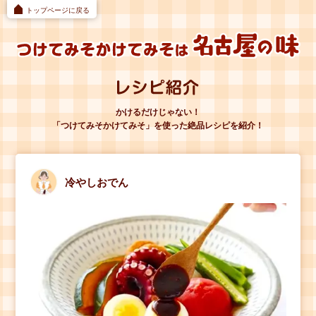
トップページに戻る
かけるだけじゃない！
「つけてみそかけてみそ」を使った絶品レシピを紹介！
冷やしおでん